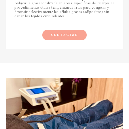
reducir la grasa localizada en áreas específicas del cuerpo. El
procedimiento utiliza temperaturas frías para congelar y
destruir selectivamente las células grasas (adipocitos) sin
dañar los tejidos circundantes.
CONTACTAR