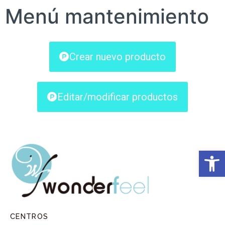
Menú mantenimiento
Crear nuevo producto
Editar/modificar productos
Abrir ba
CENTROS