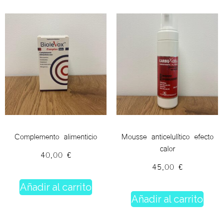
Complemento alimenticio
Mousse anticelulítico efecto
calor
40,00
€
45,00
€
Añadir al carrito
Añadir al carrito