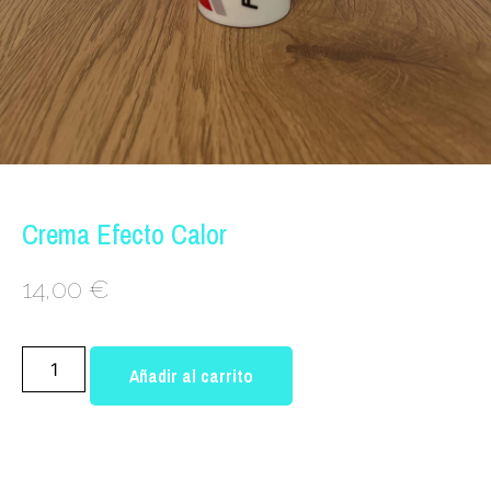
Crema Efecto Calor
14,00
€
Alternative:
Añadir al carrito