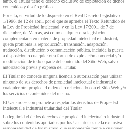
tanto, el Titular tiene el derecho exclusivo de explotación de dichos
contenidos y diseño gráfico.
Por ello, en virtud de lo dispuesto en el Real Decreto Legislativo
1/1996, de 12 de abril, por el que se aprueba el Texto Refundido de
la Ley de Propiedad Intelectual, y en la Ley 17/2001, de 7 de
diciembre, de Marcas, así como cualquier otra legislación
complementaria en materia de propiedad intelectual e industrial,
queda prohibida la reproducción, transmisión, adaptación,
traducción, distribución o comunicación pública, incluida la puesta
a disposición o cualquier otra forma de explotación comercial y/o
modificación de todo o parte del contenido del Sitio Web, salvo
autorización previa y expresa del Titular.
El Titular no concede ninguna licencia o autorización para utilizar
ninguno de sus derechos de propiedad intelectual e industrial o
cualquier otra propiedad o derecho relacionado con el Sitio Web y/o
los servicios o contenidos del mismo.
El Usuario se compromete a respetar los derechos de Propiedad
Intelectual e Industrial titularidad del Titular.
La legitimidad de los derechos de propiedad intelectual o industrial
sobre los contenidos aportados por los Usuarios es de la exclusiva
responsabilidad de los mismos, que responderán frente a cualquier