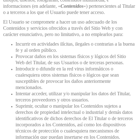
informaciones (en adelante, «
Contenidos
«) pertenecientes al Titular
o a terceros a los que el Usuario puede tener acceso.
El Usuario se compromete a hacer un uso adecuado de los
Contenidos y servicios ofrecidos a través del Sitio Web y con
carácter enunciativo, pero no limitativo, a no emplearlos para:
Incurrir en actividades ilícitas, ilegales o contrarias a la buena
fe y al orden público.
Provocar daños en los sistemas físicos y lógicos del Sitio
Web del Titular, de sus Usuarios o de terceras personas.
Introducir o difundir en la red virus informáticos o
cualesquiera otros sistemas físicos o lógicos que sean
susceptibles de provocar los daños anteriormente
mencionados.
Intentar acceder, utilizar y/o manipular los datos del Titular,
terceros proveedores y otros usuarios.
Suprimir, ocultar o manipular los Contenidos sujetos a
derechos de propiedad intelectual o industrial y demás datos
identificativos de dichos derechos de El Titular o de terceros
incorporados a los Contenidos, así como los dispositivos
técnicos de protección o cualesquiera mecanismos de
información que puedan insertarse en los Contenidos.