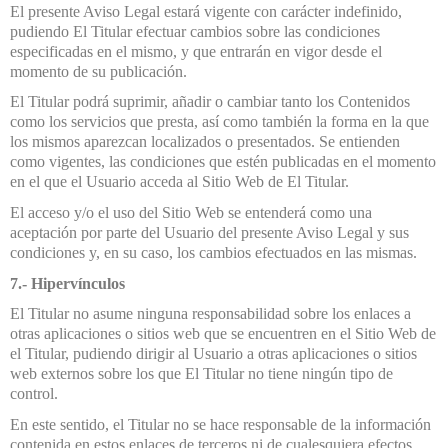
El presente Aviso Legal estará vigente con carácter indefinido,
pudiendo El Titular efectuar cambios sobre las condiciones
especificadas en el mismo, y que entrarán en vigor desde el
momento de su publicación.
El Titular podrá suprimir, añadir o cambiar tanto los Contenidos
como los servicios que presta, así como también la forma en la que
los mismos aparezcan localizados o presentados. Se entienden
como vigentes, las condiciones que estén publicadas en el momento
en el que el Usuario acceda al Sitio Web de El Titular.
El acceso y/o el uso del Sitio Web se entenderá como una
aceptación por parte del Usuario del presente Aviso Legal y sus
condiciones y, en su caso, los cambios efectuados en las mismas.
7.- Hipervínculos
El Titular no asume ninguna responsabilidad sobre los enlaces a
otras aplicaciones o sitios web que se encuentren en el Sitio Web de
el Titular, pudiendo dirigir al Usuario a otras aplicaciones o sitios
web externos sobre los que El Titular no tiene ningún tipo de
control.
En este sentido, el Titular no se hace responsable de la información
contenida en estos enlaces de terceros ni de cualesquiera efectos