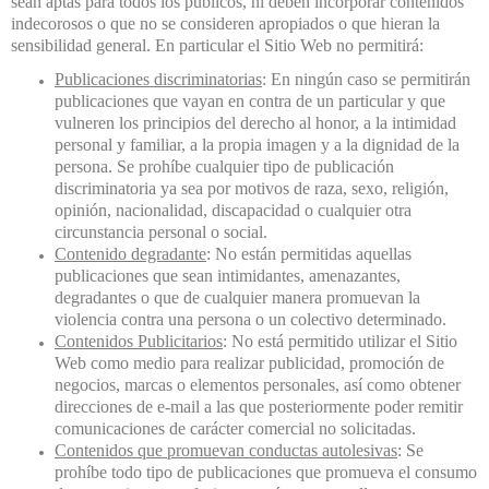
sean aptas para todos los públicos, ni deben incorporar contenidos
indecorosos o que no se consideren apropiados o que hieran la
sensibilidad general. En particular el Sitio Web no permitirá:
Publicaciones discriminatorias
: En ningún caso se permitirán
publicaciones que vayan en contra de un particular y que
vulneren los principios del derecho al honor, a la intimidad
personal y familiar, a la propia imagen y a la dignidad de la
persona. Se prohíbe cualquier tipo de publicación
discriminatoria ya sea por motivos de raza, sexo, religión,
opinión, nacionalidad, discapacidad o cualquier otra
circunstancia personal o social.
Contenido degradante
: No están permitidas aquellas
publicaciones que sean intimidantes, amenazantes,
degradantes o que de cualquier manera promuevan la
violencia contra una persona o un colectivo determinado.
Contenidos Publicitarios
: No está permitido utilizar el Sitio
Web como medio para realizar publicidad, promoción de
negocios, marcas o elementos personales, así como obtener
direcciones de e-mail a las que posteriormente poder remitir
comunicaciones de carácter comercial no solicitadas.
Contenidos que promuevan conductas autolesivas
: Se
prohíbe todo tipo de publicaciones que promueva el consumo