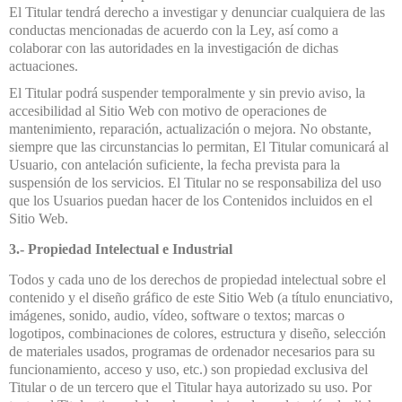
El Titular tendrá derecho a investigar y denunciar cualquiera de las
conductas mencionadas de acuerdo con la Ley, así como a
colaborar con las autoridades en la investigación de dichas
actuaciones.
El Titular podrá suspender temporalmente y sin previo aviso, la
accesibilidad al Sitio Web con motivo de operaciones de
mantenimiento, reparación, actualización o mejora. No obstante,
siempre que las circunstancias lo permitan, El Titular comunicará al
Usuario, con antelación suficiente, la fecha prevista para la
suspensión de los servicios. El Titular no se responsabiliza del uso
que los Usuarios puedan hacer de los Contenidos incluidos en el
Sitio Web.
3.- Propiedad Intelectual e Industrial
Todos y cada uno de los derechos de propiedad intelectual sobre el
contenido y el diseño gráfico de este Sitio Web (a título enunciativo,
imágenes, sonido, audio, vídeo, software o textos; marcas o
logotipos, combinaciones de colores, estructura y diseño, selección
de materiales usados, programas de ordenador necesarios para su
funcionamiento, acceso y uso, etc.) son propiedad exclusiva del
Titular o de un tercero que el Titular haya autorizado su uso. Por