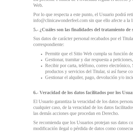
Web.
Por lo que respecta a este punto, el Usuario podrá r
info@clinicawonderfeel.com sin que ello afecte a la li
5.- ¿Cuáles son las finalidades del tratamiento de
Sus datos de carácter personal recabados por el Titula
correspondiente:
Permitir que el Sitio Web cumpla su función de 
Gestionar, tramitar y dar respuesta a peticiones
Recibir por carta, teléfono, correo electróni
productos y servicios del Titular, si así fuese c
Gestionar el alquiler, pago, devolución y/o inci
6.- Veracidad de los datos facilitados por los Usua
El Usuario garantiza la veracidad de los datos perso
cualquier caso, de la veracidad de los datos facilitado
las demás acciones que procedan en Derecho.
Se recomienda que los Usuarios protejan sus datos co
modificación ilegal o pérdida de datos como consecuen