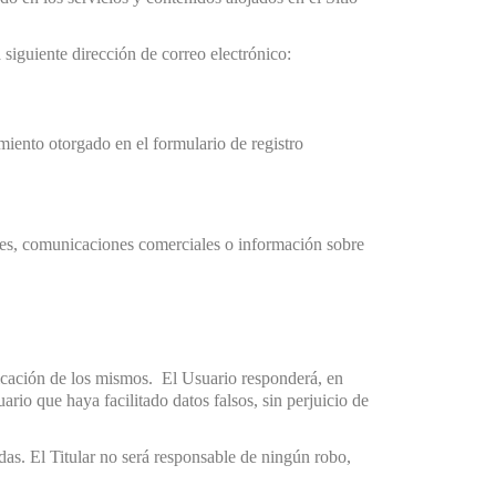
siguiente dirección de correo electrónico:
imiento otorgado en el formulario de registro
tes, comunicaciones comerciales o información sobre
ficación de los mismos. El Usuario responderá, en
uario que haya facilitado datos falsos, sin perjuicio de
as. El Titular no será responsable de ningún robo,