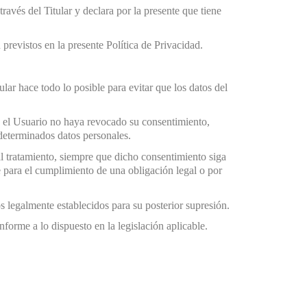
avés del Titular y declara por la presente que tiene
previstos en la presente Política de Privacidad.
ular hace todo lo posible para evitar que los datos del
ue el Usuario no haya revocado su consentimiento,
 determinados datos personales.
al tratamiento, siempre que dicho consentimiento siga
e para el cumplimiento de una obligación legal o por
s legalmente establecidos para su posterior supresión.
forme a lo dispuesto en la legislación aplicable.