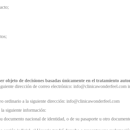
acto;
tos;
ser objeto de decisiones basadas únicamente en el tratamiento auto
siguiente dirección de correo electrónico: info@clinicawonderfeel.com 
eo ordinario a la siguiente dirección: info@clinicawonderfeel.com
 la siguiente información:
u documento nacional de identidad, o de su pasaporte u otro documento 