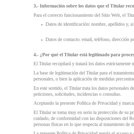
3.- Información sobre los datos que el Titular reco
Para el correcto funcionamiento del Sitio Web, el Titul
Datos de identificación: nombre, apellidos y, s
Datos de contacto: email, teléfono, dirección p
4.- ¿Por qué el Titular está legitimado para proce
El Titular recopilará y tratará los datos estrictamente
La base de legitimación del Titular para el tratamient
personales, o bien la aplicación de medidas precontrac
En este sentido, el Titular trata los datos personales 
peticiones, solicitudes, incidencias o consultas.
Aceptando la presente Política de Privacidad y marcan
El Titular se toma muy en serio la protección de su p
cuidado, de conformidad con las disposiciones del Re
personas físicas en lo que respecta al tratamiento de d
La presente Política de Privacidad regula el acceso y 