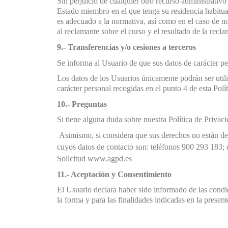
Sin perjuicio de cualquier otro recurso administrativo
Estado miembro en el que tenga su residencia habitual
es adecuado a la normativa, así como en el caso de no
al reclamante sobre el curso y el resultado de la recl
9.- Transferencias y/o cesiones a terceros
Se informa al Usuario de que sus datos de carácter pe
Los datos de los Usuarios únicamente podrán ser utili
carácter personal recogidas en el punto 4 de esta Polí
10.- Preguntas
Si tiene alguna duda sobre nuestra Política de Priva
Asimismo, si considera que sus derechos no están de
cuyos datos de contacto son: teléfonos 900 293 183; 
Solicitud
www.agpd.es
11.- Aceptación y Consentimiento
El Usuario declara haber sido informado de las condic
la forma y para las finalidades indicadas en la present