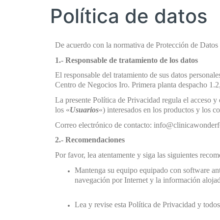
Política de datos
De acuerdo con la normativa de Protección de Datos d
1.- Responsable de tratamiento de los datos
El responsable del tratamiento de sus datos personale
Centro de Negocios Iro. Primera planta despacho 1.2,
La presente Política de Privacidad regula el acceso y 
los «
Usuarios
«) interesados en los productos y los co
Correo electrónico de contacto: info@clinicawonder
2.- Recomendaciones
Por favor, lea atentamente y siga las siguientes reco
Mantenga su equipo equipado con software anti
navegación por Internet y la información aloja
Lea y revise esta Política de Privacidad y todos