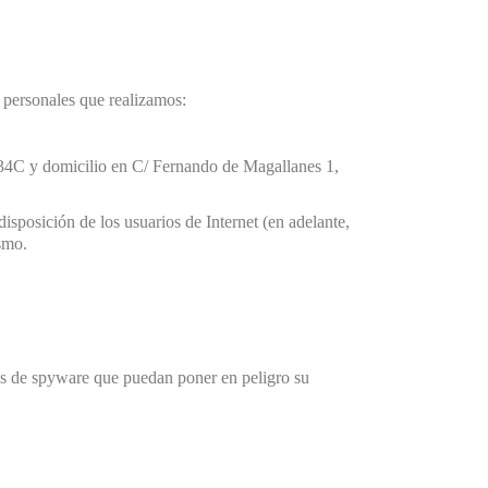
 personales que realizamos:
34C
y domicilio en C/ Fernando de Magallanes 1,
disposición de los usuarios de Internet (en adelante,
ismo.
es de spyware que puedan poner en peligro su