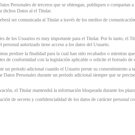
atos Personales de terceros que se obtengan, publiquen o compartan a tr
 dichos Datos al el Titular.
eberá ser comunicada al Titular a través de los medios de comunicación 
s de los Usuarios es muy importante para el Titular. Por lo tanto, el Tit
 personal autorizado tiene acceso a los datos del Usuario.
tras perdure la finalidad para la cual han sido recabados o mientras q
tes de conformidad con la legislación aplicable o solicite el borrado de
te un periodo adicional cuando el Usuario preste su consentimiento a t
ar Datos Personales durante un periodo adicional siempre que se precis
vación, el Titular mantendrá la información bloqueada durante los plazo
ción de secreto y confidencialidad de los datos de carácter personal con