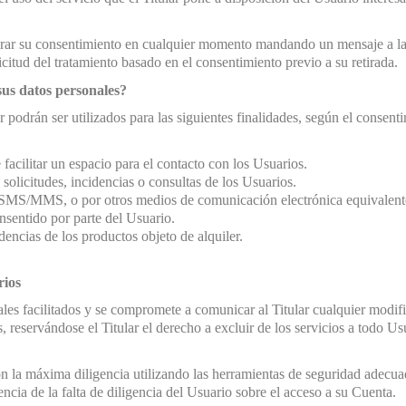
etirar su consentimiento en cualquier momento mandando un mensaje a la 
citud del tratamiento basado en el consentimiento previo a su retirada.
 sus datos personales?
r podrán ser utilizados para las siguientes finalidades, según el consent
facilitar un espacio para el contacto con los Usuarios.
, solicitudes, incidencias o consultas de los Usuarios.
co, SMS/MMS, o por otros medios de comunicación electrónica equivalen
onsentido por parte del Usuario.
dencias de los productos objeto de alquiler.
rios
nales facilitados y se compromete a comunicar al Titular cualquier modi
s, reservándose el Titular el derecho a excluir de los servicios a todo Us
n la máxima diligencia utilizando las herramientas de seguridad adecuad
cia de la falta de diligencia del Usuario sobre el acceso a su Cuenta.